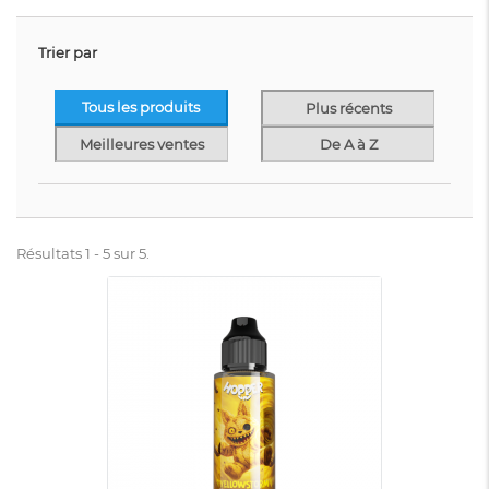
Trier par
Tous les produits
Plus récents
Meilleures ventes
De A à Z
Résultats 1 - 5 sur 5.