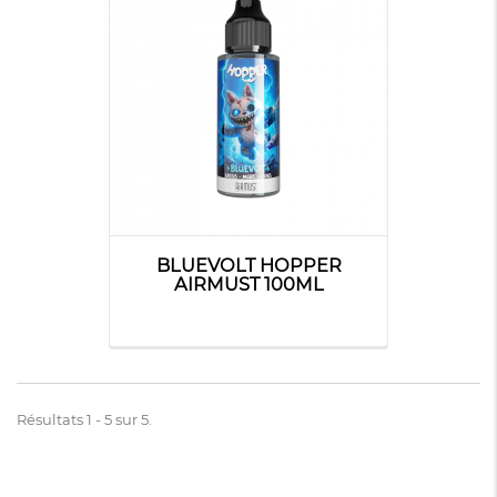
BLUEVOLT HOPPER
AIRMUST 100ML
Résultats 1 - 5 sur 5.