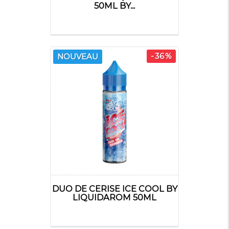
50ML BY...
-36%
NOUVEAU
DUO DE CERISE ICE COOL BY
LIQUIDAROM 50ML