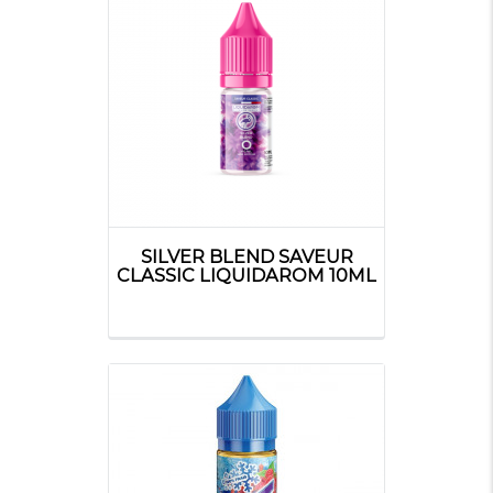
SILVER BLEND SAVEUR
CLASSIC LIQUIDAROM 10ML