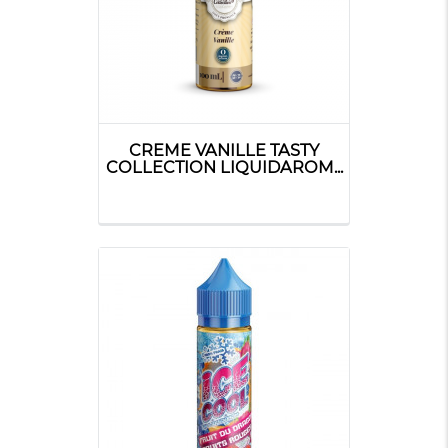
CREME VANILLE TASTY
COLLECTION LIQUIDAROM...