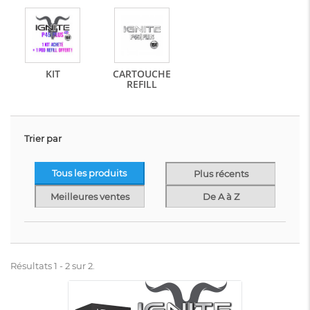
KIT
CARTOUCHE
REFILL
Trier par
Tous les produits
Plus récents
Meilleures ventes
De A à Z
Résultats 1 - 2 sur 2.