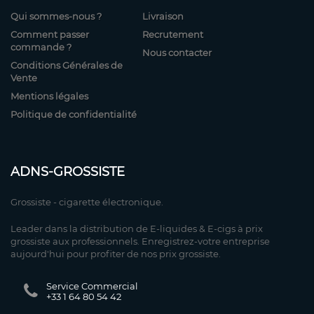
Qui sommes-nous ?
Livraison
Comment passer
Recrutement
commande ?
Nous contacter
Conditions Générales de
Vente
Mentions légales
Politique de confidentialité
ADNS-GROSSISTE
Grossiste - cigarette électronique.
Leader dans la distribution de E-liquides & E-cigs à prix
grossiste aux professionnels. Enregistrez-votre entreprise
aujourd'hui pour profiter de nos prix grossiste.
Service Commercial
+33 1 64 80 54 42