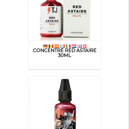
CONCENTRÉ RED ASTAIRE
30ML