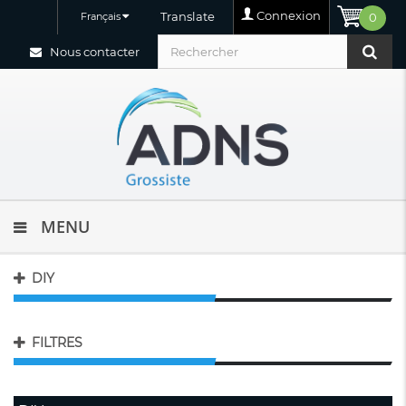
Connexion
Translate
Français
0
Nous contacter
MENU
DIY
FILTRES