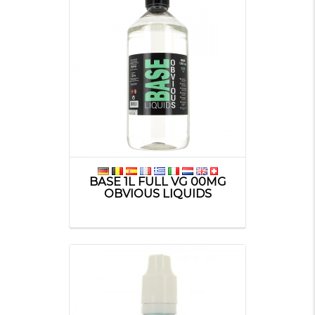
BASE 1L FULL VG 00MG
OBVIOUS LIQUIDS