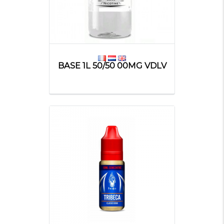
BASE 1L 50/50 00MG VDLV