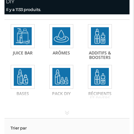
DIY
Il y a 1133 produits.
JUICE BAR
ARÔMES
ADDITIFS &
BOOSTERS
BASES
PACK DIY
RÉCIPIENTS
ET DIVERS
Trier par