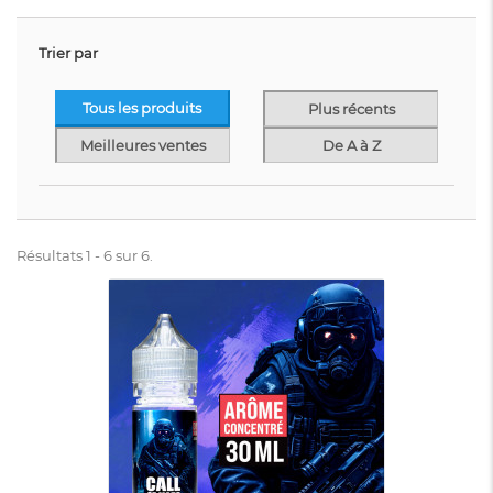
Trier par
Tous les produits
Plus récents
Meilleures ventes
De A à Z
Résultats 1 - 6 sur 6.