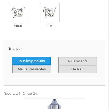
10ML
50ML
Trier par
Tous les produits
Plus récents
Meilleures ventes
De A à Z
Résultats 1 - 24 sur 24.