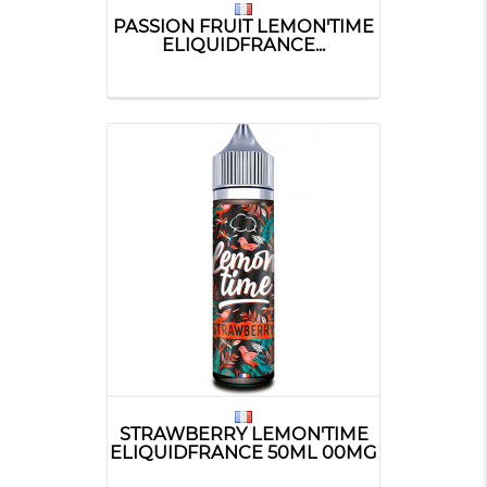
PASSION FRUIT LEMON'TIME
ELIQUIDFRANCE...
STRAWBERRY LEMON'TIME
ELIQUIDFRANCE 50ML 00MG