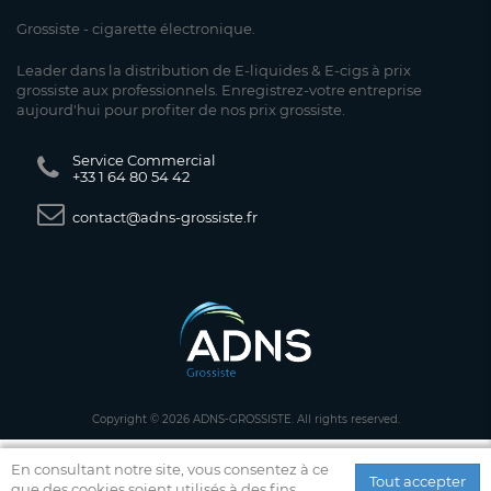
Grossiste - cigarette électronique.
Leader dans la distribution de E-liquides & E-cigs à prix
grossiste aux professionnels. Enregistrez-votre entreprise
aujourd'hui pour profiter de nos prix grossiste.
Service Commercial
+33 1 64 80 54 42
contact@adns-grossiste.fr
Copyright © 2026 ADNS-GROSSISTE. All rights reserved.
En consultant notre site, vous consentez à ce
Tout accepter
que des cookies soient utilisés à des fins