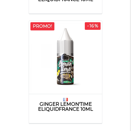
-16%
PROMO!
GINGER LEMON'TIME
ELIQUIDFRANCE 10ML