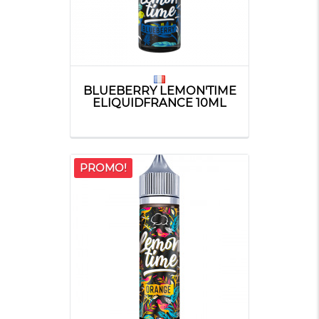
BLUEBERRY LEMON'TIME
ELIQUIDFRANCE 10ML
PROMO!