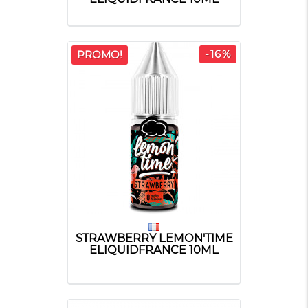
-16%
PROMO!
STRAWBERRY LEMON'TIME
ELIQUIDFRANCE 10ML