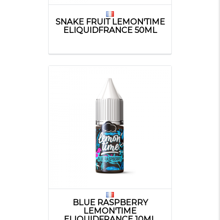
SNAKE FRUIT LEMON'TIME
ELIQUIDFRANCE 50ML
BLUE RASPBERRY
LEMON'TIME
ELIQUIDFRANCE 10ML