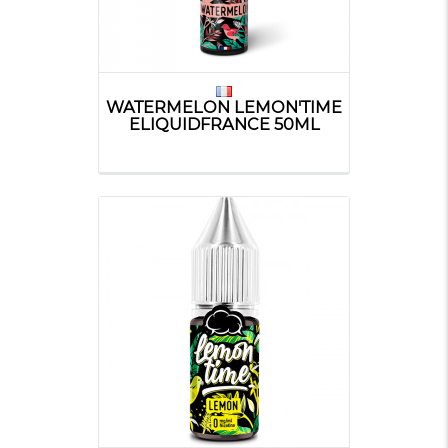
WATERMELON LEMON'TIME
ELIQUIDFRANCE 50ML