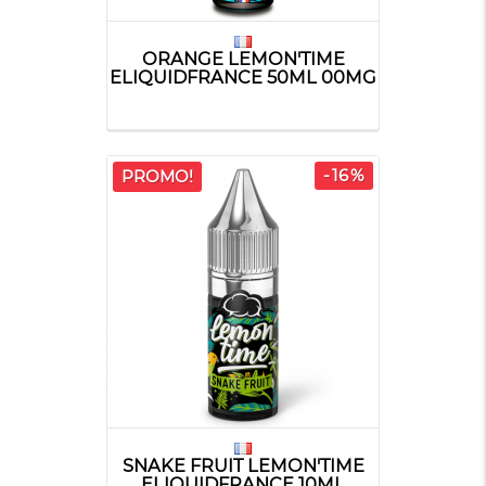
ORANGE LEMON'TIME
ELIQUIDFRANCE 50ML 00MG
-16%
PROMO!
SNAKE FRUIT LEMON'TIME
ELIQUIDFRANCE 10ML