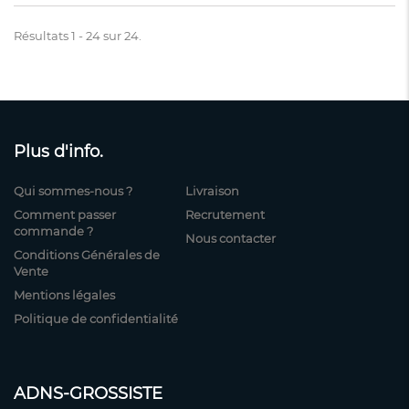
Résultats 1 - 24 sur 24.
Plus d'info.
Qui sommes-nous ?
Livraison
Comment passer
Recrutement
commande ?
Nous contacter
Conditions Générales de
Vente
Mentions légales
Politique de confidentialité
ADNS-GROSSISTE