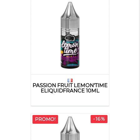
PASSION FRUIT LEMON'TIME
ELIQUIDFRANCE 10ML
-16%
PROMO!