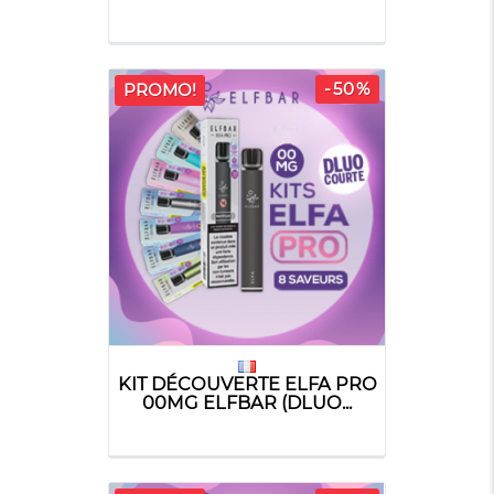
-50%
PROMO!
KIT DÉCOUVERTE ELFA PRO
00MG ELFBAR (DLUO...