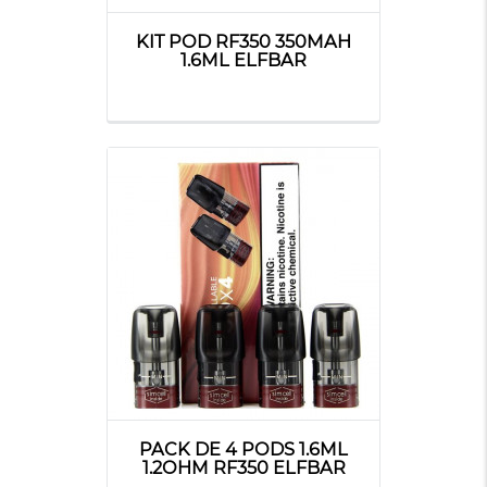
KIT POD RF350 350MAH
1.6ML ELFBAR
PACK DE 4 PODS 1.6ML
1.2OHM RF350 ELFBAR