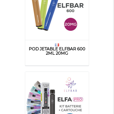
POD JETABLE ELFBAR 600
2ML 20MG