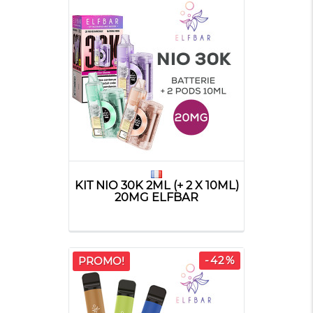
KIT NIO 30K 2ML (+ 2 X 10ML)
20MG ELFBAR
-42%
PROMO!