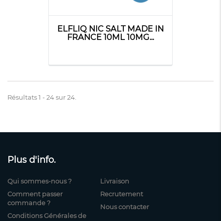
ELFLIQ NIC SALT MADE IN
FRANCE 10ML 10MG...
Résultats 1 - 24 sur 24.
Plus d'info.
Qui sommes-nous ?
Livraison
Comment passer
Recrutement
commande ?
Nous contacter
Conditions Générales de