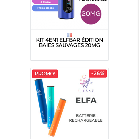
KIT 4EN1 ELFBAR ÉDITION
BAIES SAUVAGES 20MG
-26%
PROMO!