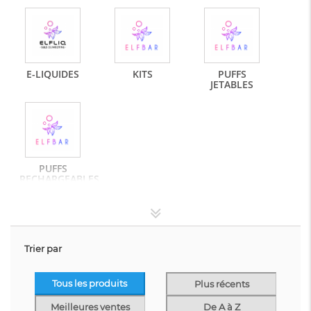
E-LIQUIDES
KITS
PUFFS
JETABLES
PUFFS
RECHARGEABLES
Trier par
Tous les produits
Plus récents
Meilleures ventes
De A à Z