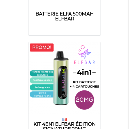
BATTERIE ELFA 500MAH
ELFBAR
PROMO!
KIT 4EN1 ELFBAR ÉDITION
SIGNATURE 20MG