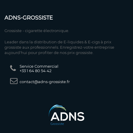
ADNS-GROSSISTE
Grossiste - cigarette électronique.
Leader dans la distribution de E-liquides & E-cigs à prix
grossiste aux professionnels. Enregistrez-votre entreprise
aujourd'hui pour profiter de nos prix grossiste.
Service Commercial
+33 1 64 80 54 42
contact@adns-grossiste.fr