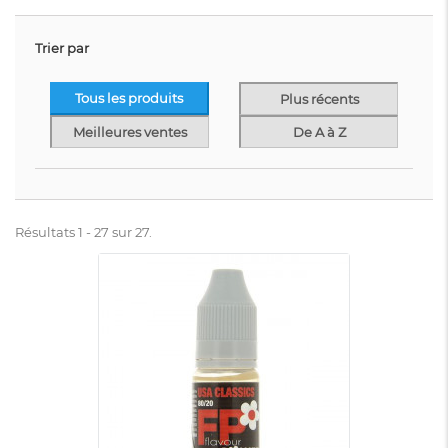
Trier par
Tous les produits
Plus récents
Meilleures ventes
De A à Z
Résultats 1 - 27 sur 27.