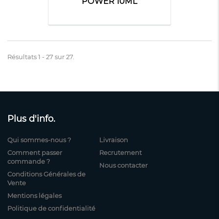
POWER 10ML
Résultats 1 - 27 sur 27.
Plus d'info.
Qui sommes-nous ?
Livraison
Comment passer
Recrutement
commande ?
Nous contacter
Conditions Générales de
Vente
Mentions légales
Politique de confidentialité