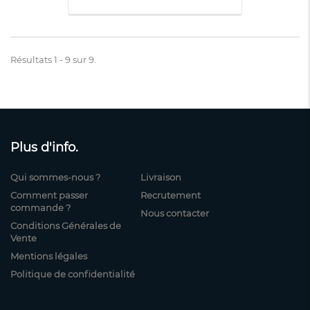
Résultats 1 - 9 sur 9.
Plus d'info.
Qui sommes-nous ?
Livraison
Comment passer
Recrutement
commande ?
Nous contacter
Conditions Générales de
Vente
Mentions légales
Politique de confidentialité