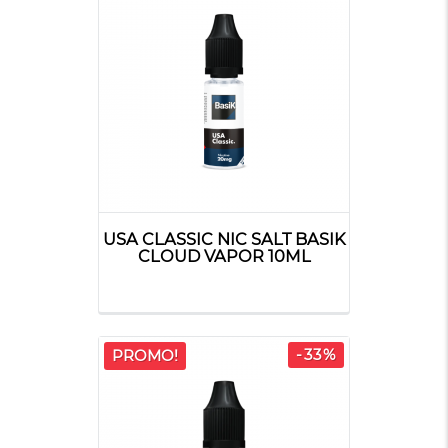
USA CLASSIC NIC SALT BASIK
CLOUD VAPOR 10ML
-33%
PROMO!