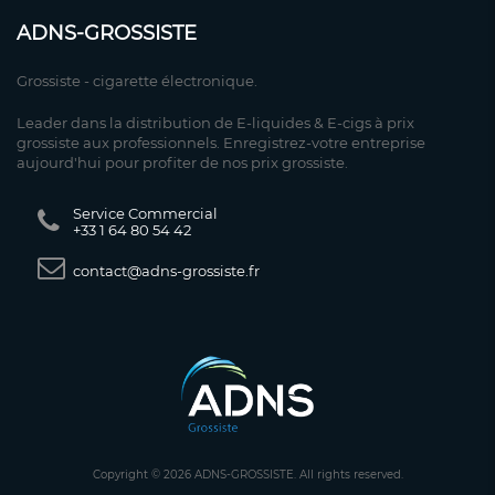
ADNS-GROSSISTE
Grossiste - cigarette électronique.
Leader dans la distribution de E-liquides & E-cigs à prix
grossiste aux professionnels. Enregistrez-votre entreprise
aujourd'hui pour profiter de nos prix grossiste.
Service Commercial
+33 1 64 80 54 42
contact@adns-grossiste.fr
Copyright © 2026 ADNS-GROSSISTE. All rights reserved.