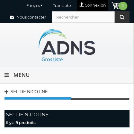
Connexion
Translate
Français
0
Nous contacter
MENU
SEL DE NICOTINE
SEL DE NICOTINE
Il y a 9 produits.