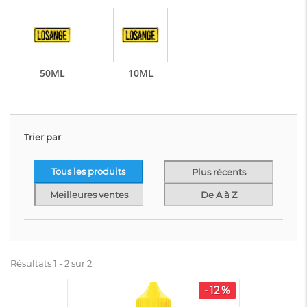
50ML
10ML
Trier par
Tous les produits
Plus récents
Meilleures ventes
De A à Z
Résultats 1 - 2 sur 2.
-12%