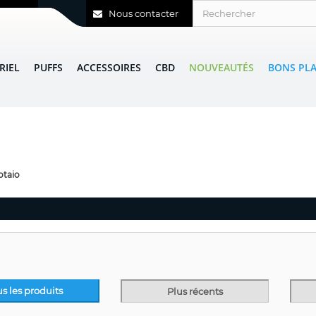
Nous contacter
RIEL
PUFFS
ACCESSOIRES
CBD
NOUVEAUTÉS
BONS PL
otaio
us les produits
Plus récents