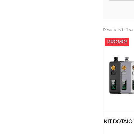
Résultats 1 - 1 sur
PROMO!
KIT DOTAI