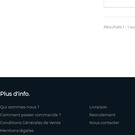
Résultats 1 - 1 sur
Plus d'info.
Qui sommes-nous ?
Livraison
Comment passer commande ?
Recrutement
Conditions Générales de Vente
Nous contacter
Mentions légales