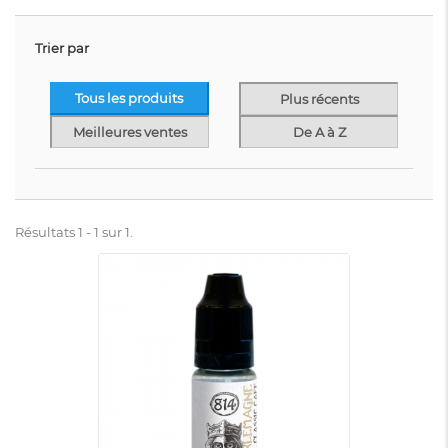
Trier par
Tous les produits
Plus récents
Meilleures ventes
De A à Z
Résultats 1 - 1 sur 1.