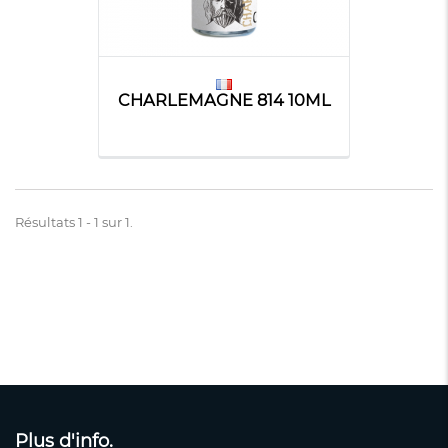
CHARLEMAGNE 814 10ML
Résultats 1 - 1 sur 1.
Plus d'info.