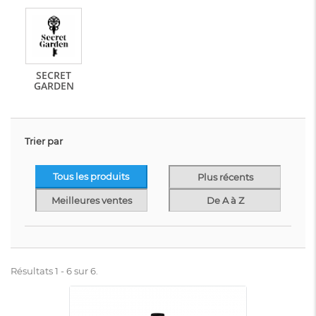
SECRET
GARDEN
Trier par
Tous les produits
Plus récents
Meilleures ventes
De A à Z
Résultats 1 - 6 sur 6.