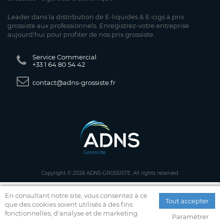
Leader dans la distribution de E-liquides & E-cigs à prix
grossiste aux professionnels. Enregistrez-votre entreprise
aujourd'hui pour profiter de nos prix grossiste.
Service Commercial
+33 1 64 80 54 42
contact@adns-grossiste.fr
Copyright © 2026 ADNS-GROSSISTE. All rights reserved.
En consultant notre site, vous consentez à ce
Tout accepter
que des cookies soient utilisés à des fins
fonctionnelles, d'analyse et de marketing.
Paramétrer