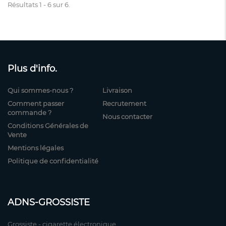
Résultats 1 - 6 sur 6.
Plus d'info.
Qui sommes-nous ?
Livraison
Comment passer
Recrutement
commande ?
Nous contacter
Conditions Générales de
Vente
Mentions légales
Politique de confidentialité
ADNS-GROSSISTE
Grossiste - cigarette électronique.