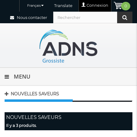
Connexion
Translate
Français
0
Nous contacter
MENU
NOUVELLES SAVEURS
NOUVELLES SAVEURS
Il y a 3 produits.