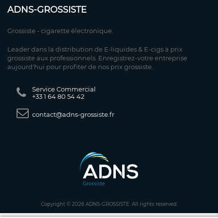
ADNS-GROSSISTE
Grossiste - cigarette électronique.
Leader dans la distribution de E-liquides & E-cigs à prix
grossiste aux professionnels. Enregistrez-votre entreprise
aujourd'hui pour profiter de nos prix grossiste.
Service Commercial
+33 1 64 80 54 42
contact@adns-grossiste.fr
Copyright © 2026 ADNS-GROSSISTE. All rights reserved.