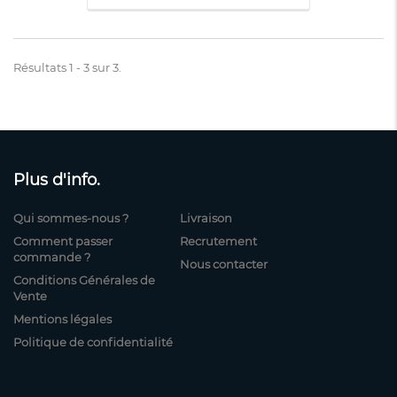
Résultats 1 - 3 sur 3.
Plus d'info.
Qui sommes-nous ?
Livraison
Comment passer
Recrutement
commande ?
Nous contacter
Conditions Générales de
Vente
Mentions légales
Politique de confidentialité