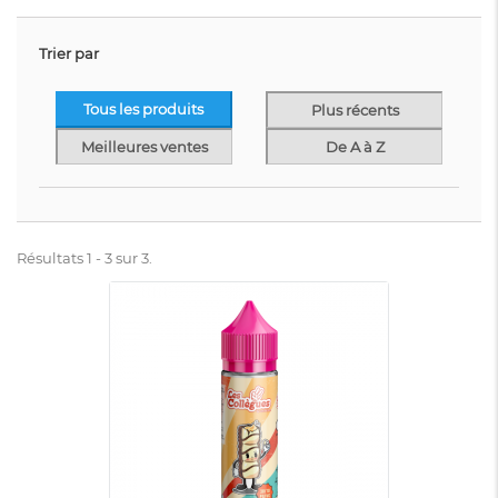
Trier par
Tous les produits
Plus récents
Meilleures ventes
De A à Z
Résultats 1 - 3 sur 3.