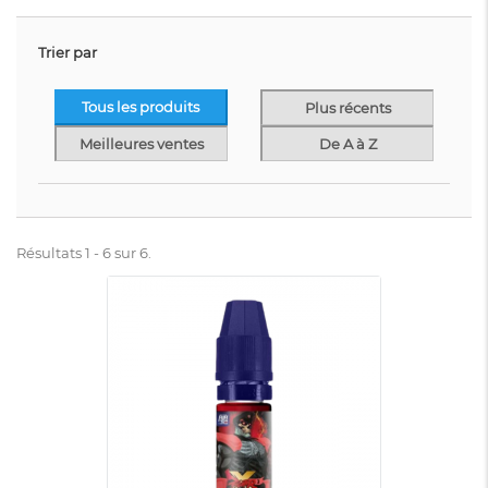
Trier par
Tous les produits
Plus récents
Meilleures ventes
De A à Z
Résultats 1 - 6 sur 6.