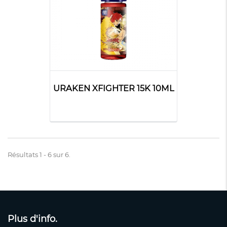
URAKEN XFIGHTER 15K 10ML
Résultats 1 - 6 sur 6.
Plus d'info.