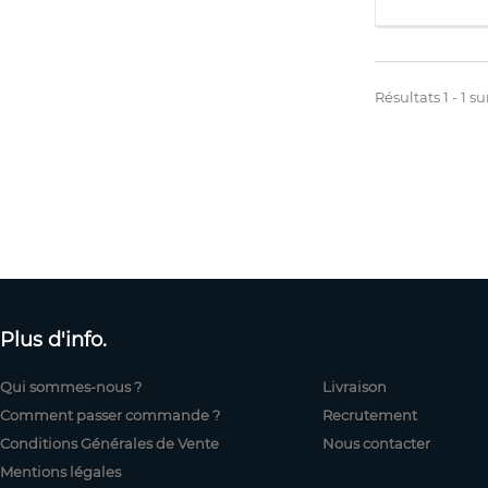
Résultats 1 - 1 sur
Plus d'info.
Qui sommes-nous ?
Livraison
Comment passer commande ?
Recrutement
Conditions Générales de Vente
Nous contacter
Mentions légales