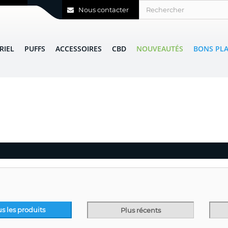
Nous contacter
RIEL
PUFFS
ACCESSOIRES
CBD
NOUVEAUTÉS
BONS PL
us les produits
Plus récents