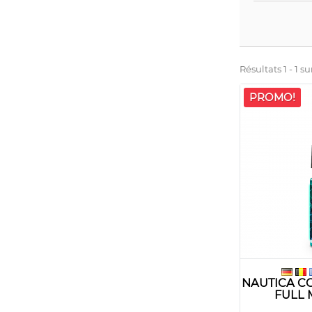
Résultats 1 - 1 sur
PROMO!
NAUTICA C
FULL 