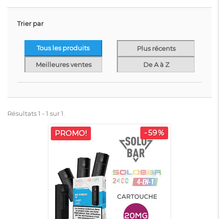
Trier par
Tous les produits
Plus récents
Meilleures ventes
De A à Z
Résultats 1 - 1 sur 1.
-59%
PROMO!