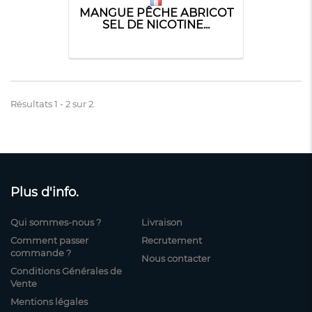
MANGUE PÊCHE ABRICOT
SEL DE NICOTINE...
Résultats 1 - 2 sur 2.
Plus d'info.
Qui sommes-nous ?
Livraison
Comment passer
Recrutement
commande ?
Nous contacter
Conditions Générales de
Vente
Mentions légales