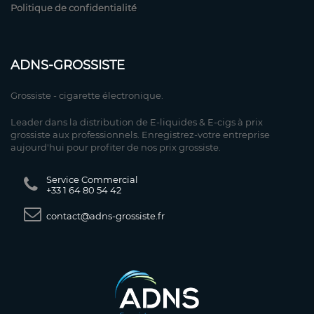
Politique de confidentialité
ADNS-GROSSISTE
Grossiste - cigarette électronique.
Leader dans la distribution de E-liquides & E-cigs à prix
grossiste aux professionnels. Enregistrez-votre entreprise
aujourd'hui pour profiter de nos prix grossiste.
Service Commercial
+33 1 64 80 54 42
contact@adns-grossiste.fr