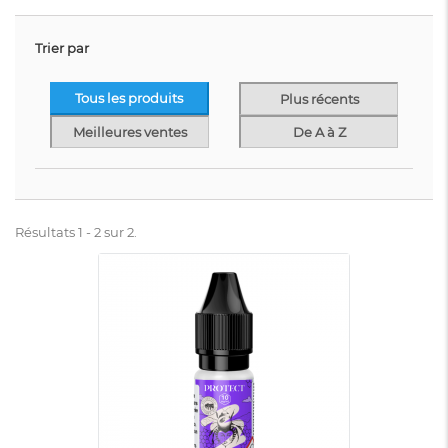
Trier par
Tous les produits
Plus récents
Meilleures ventes
De A à Z
Résultats 1 - 2 sur 2.