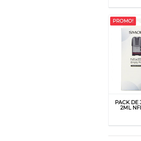
PROMO!
PACK DE
2ML NF