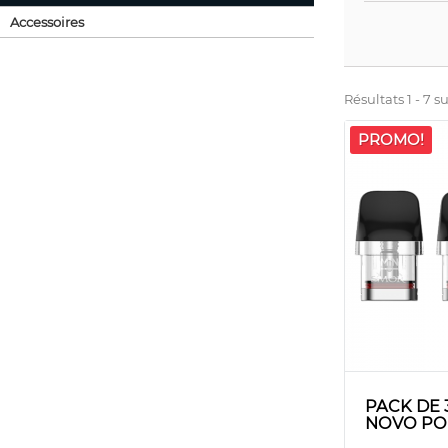
Accessoires
Résultats 1 - 7 su
PROMO!
PACK DE
NOVO PO