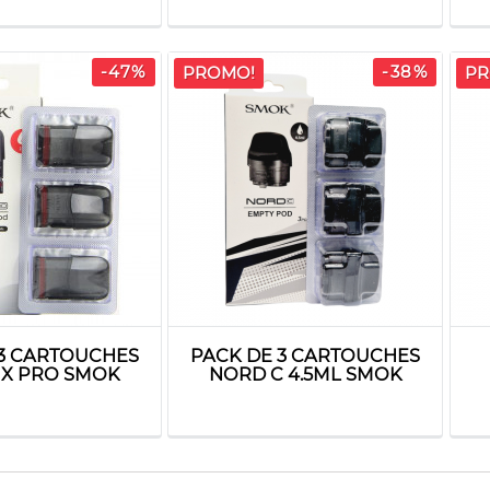
-47%
-38%
PROMO!
PR
 3 CARTOUCHES
PACK DE 3 CARTOUCHES
IX PRO SMOK
NORD C 4.5ML SMOK