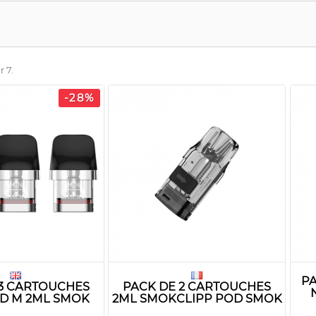
r 7.
-28%
P
 3 CARTOUCHES
PACK DE 2 CARTOUCHES
D M 2ML SMOK
2ML SMOKCLIPP POD SMOK