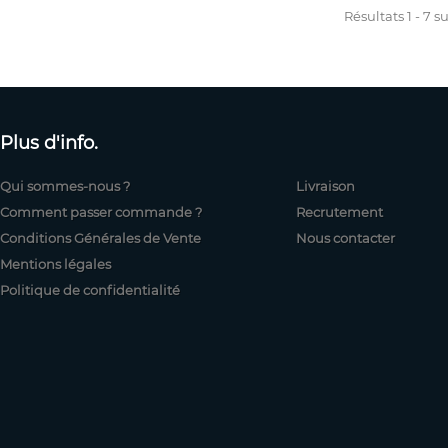
Résultats 1 - 7 su
Plus d'info.
Qui sommes-nous ?
Livraison
Comment passer commande ?
Recrutement
Conditions Générales de Vente
Nous contacter
Mentions légales
Politique de confidentialité