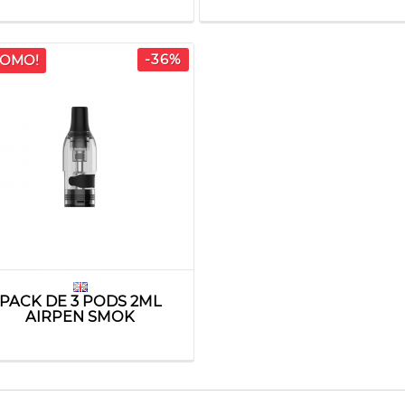
-36%
OMO!
PACK DE 3 PODS 2ML
AIRPEN SMOK