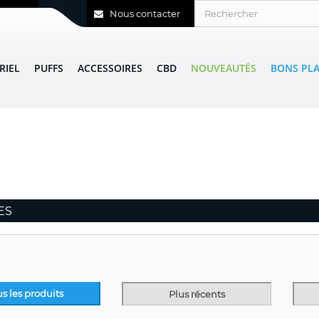
Nous contacter
RIEL
PUFFS
ACCESSOIRES
CBD
NOUVEAUTÉS
BONS PL
ES
us les produits
Plus récents