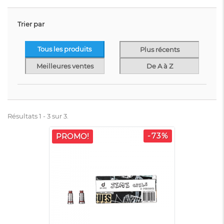
Trier par
Tous les produits
Plus récents
Meilleures ventes
De A à Z
Résultats 1 - 3 sur 3.
-73%
PROMO!