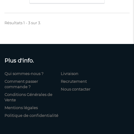
Résultats 1 - 3 sur 3.
Plus d'info.
Qui sommes-nous ?
Livraison
Comment passer
Recrutement
commande ?
Nous contacter
Conditions Générales de
Vente
Mentions légales
Politique de confidentialité