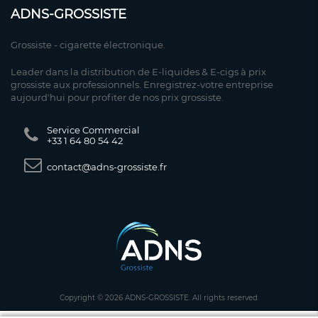
ADNS-GROSSISTE
Grossiste - cigarette électronique.
Leader dans la distribution de E-liquides & E-cigs à prix
grossiste aux professionnels. Enregistrez-votre entreprise
aujourd'hui pour profiter de nos prix grossiste.
Service Commercial
+33 1 64 80 54 42
contact@adns-grossiste.fr
Copyright © 2026 ADNS-GROSSISTE. All rights reserved.