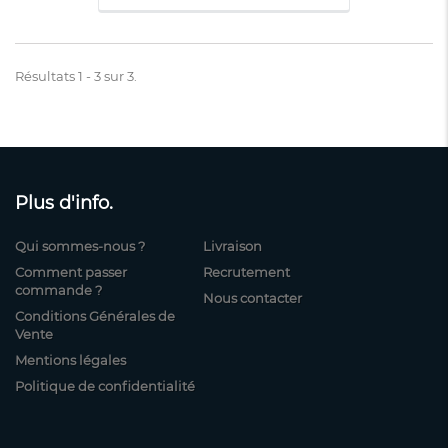
Résultats 1 - 3 sur 3.
Plus d'info.
Qui sommes-nous ?
Livraison
Comment passer
Recrutement
commande ?
Nous contacter
Conditions Générales de
Vente
Mentions légales
Politique de confidentialité