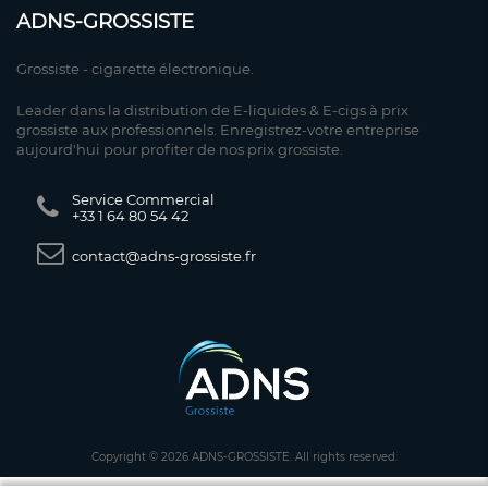
ADNS-GROSSISTE
Grossiste - cigarette électronique.
Leader dans la distribution de E-liquides & E-cigs à prix
grossiste aux professionnels. Enregistrez-votre entreprise
aujourd'hui pour profiter de nos prix grossiste.
Service Commercial
+33 1 64 80 54 42
contact@adns-grossiste.fr
Copyright © 2026 ADNS-GROSSISTE. All rights reserved.