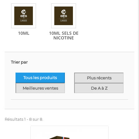
10ML
10ML SELS DE
NICOTINE
Trier par
Tous les produits
Plus récents
Meilleures ventes
De A à Z
Résultats 1 - 8 sur 8.