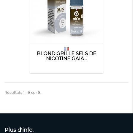
BLOND GRILLE SELS DE
NICOTINE GAIA...
Résultats 1 - 8 sur 8.
Plus d'info.