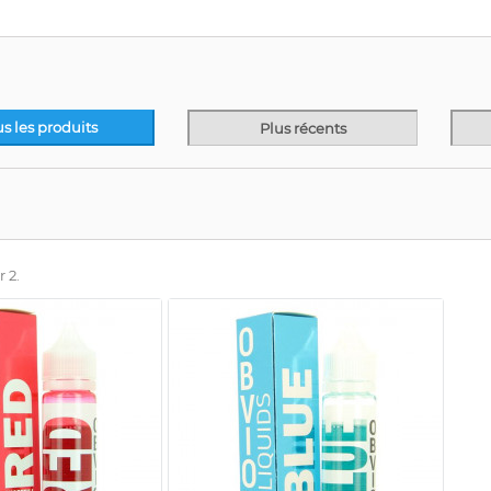
us les produits
Plus récents
r 2.