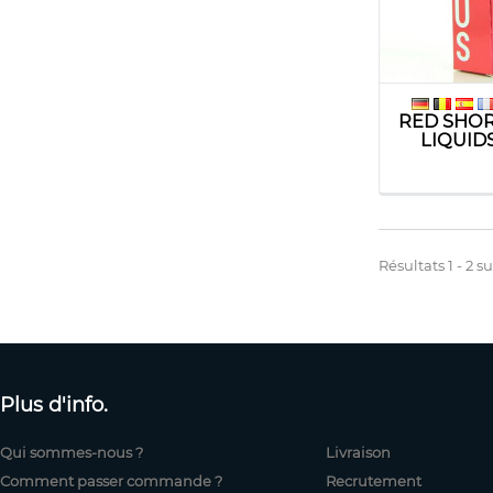
RED SHOR
LIQUID
Résultats 1 - 2 su
Plus d'info.
Qui sommes-nous ?
Livraison
Comment passer commande ?
Recrutement