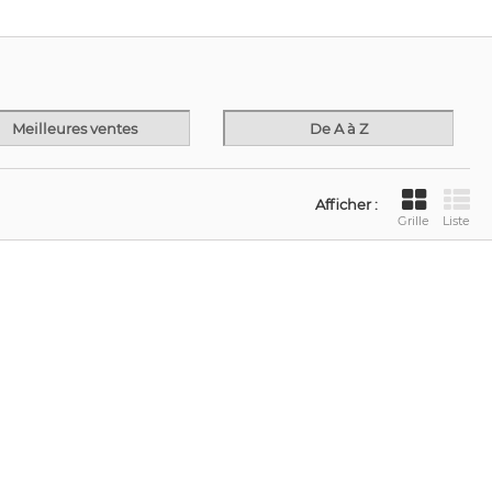
Meilleures ventes
De A à Z
Afficher :
Grille
Liste