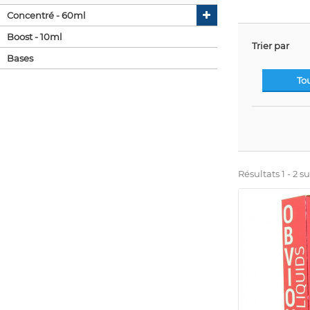
Concentré - 60ml
Boost - 10ml
Trier par
Bases
To
Résultats 1 - 2 su