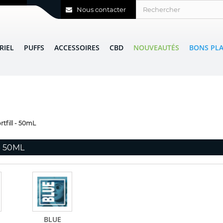
Nous contacter
RIEL
PUFFS
ACCESSOIRES
CBD
NOUVEAUTÉS
BONS PL
rtfill - 50mL
- 50ML
BLUE