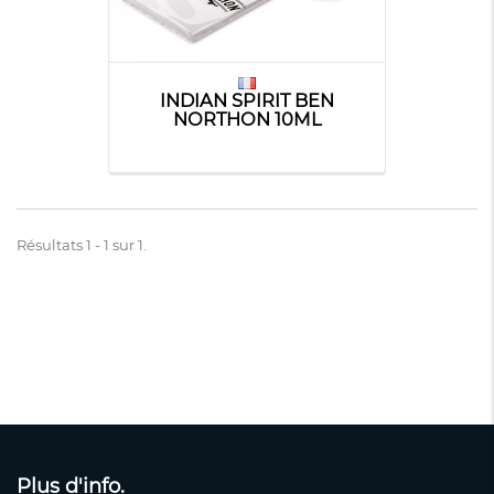
INDIAN SPIRIT BEN
NORTHON 10ML
Résultats 1 - 1 sur 1.
Plus d'info.