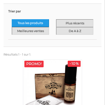
Trier par
Tous les produits
Plus récents
Meilleures ventes
De A à Z
Résultats 1 - 1 sur 1.
-10%
PROMO!