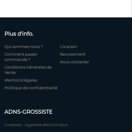
Plus d'info.
Qui sommes-nous ?
Livraison
Comment passer
Recrutement
commande ?
Nous contacter
Conditions Générales de
Vente
Mentions légales
Politique de confidentialité
ADNS-GROSSISTE
Grossiste - cigarette électronique.