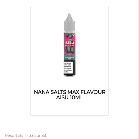
NANA SALTS MAX FLAVOUR
AISU 10ML
Résultats 1 - 33 sur 33.