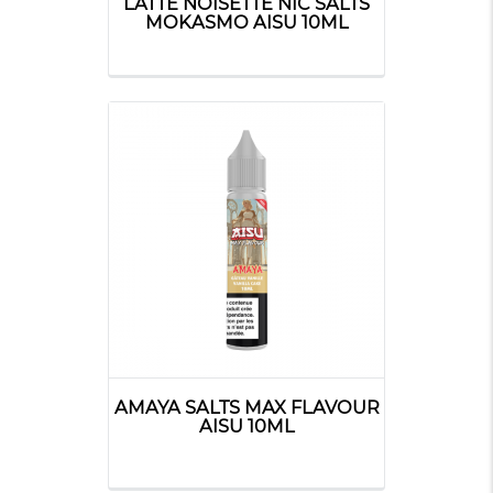
LATTE NOISETTE NIC SALTS
MOKASMO AISU 10ML
AMAYA SALTS MAX FLAVOUR
AISU 10ML