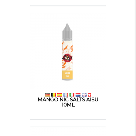
MANGO NIC SALTS AISU
10ML