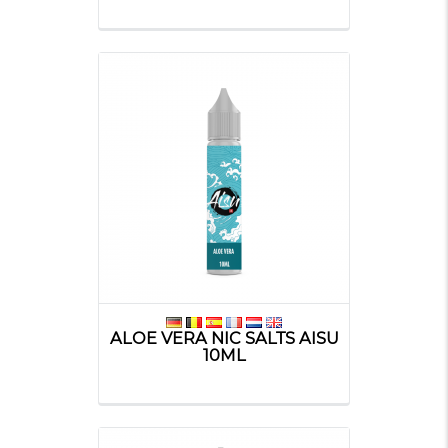
ALOE VERA NIC SALTS AISU
10ML