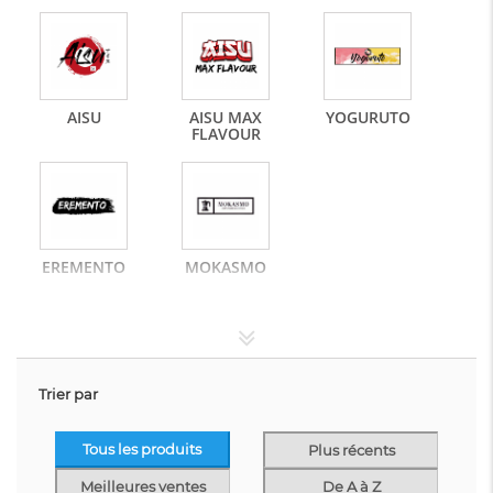
AISU
AISU MAX
YOGURUTO
FLAVOUR
EREMENTO
MOKASMO
Trier par
Tous les produits
Plus récents
Meilleures ventes
De A à Z