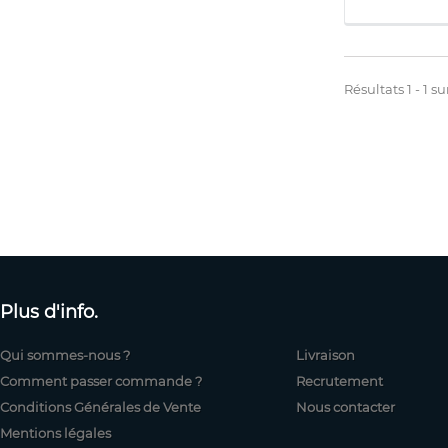
Résultats 1 - 1 sur
Plus d'info.
Qui sommes-nous ?
Livraison
Comment passer commande ?
Recrutement
Conditions Générales de Vente
Nous contacter
Mentions légales