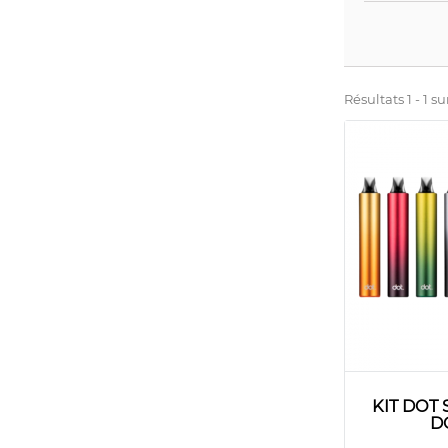
Résultats 1 - 1 sur
KIT DOT
D