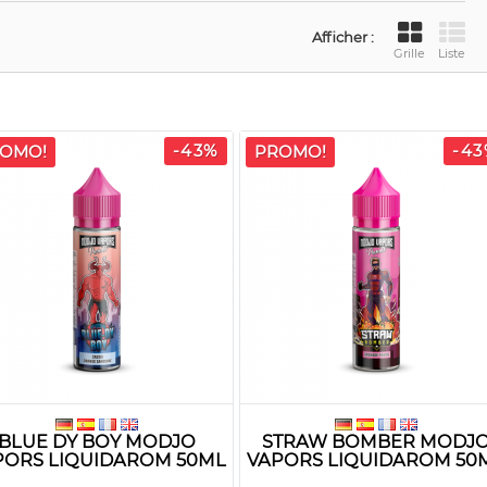
Afficher :
Grille
Liste
-43%
-43
OMO!
PROMO!
BLUE DY BOY MODJO
STRAW BOMBER MODJ
PORS LIQUIDAROM 50ML
VAPORS LIQUIDAROM 50