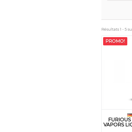
Résultats 1 - 5 su
PROMO!
FURIOUS
VAPORS LI