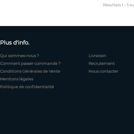
Résultats 1 - 5 su
Plus d'info.
Qui sommes-nous ?
Livraison
Comment passer commande ?
Recrutement
Conditions Générales de Vente
Nous contacter
Mentions légales
Politique de confidentialité