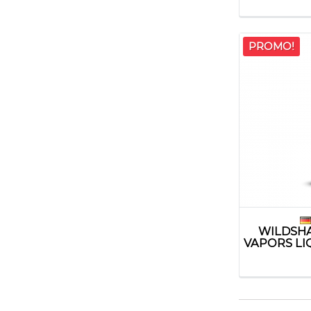
PROMO!
WILDSH
VAPORS LI