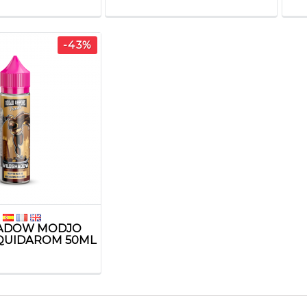
-43%
ADOW MODJO
QUIDAROM 50ML