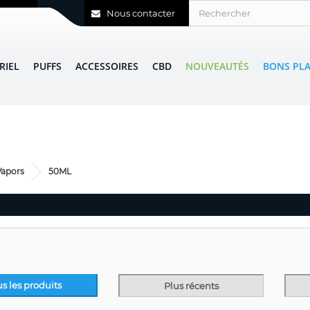
Nous contacter
RIEL
PUFFS
ACCESSOIRES
CBD
NOUVEAUTÉS
BONS PL
Vapors
50ML
us les produits
Plus récents