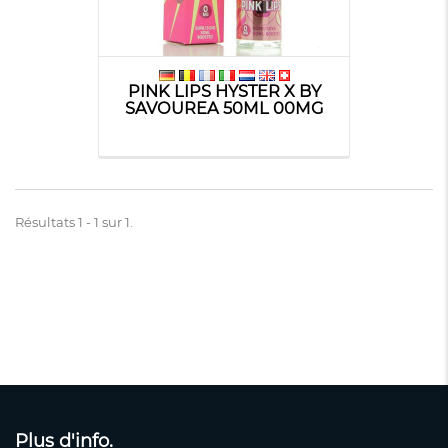
PINK LIPS HYSTER X BY
SAVOUREA 50ML 00MG
Résultats 1 - 1 sur 1.
Plus d'info.