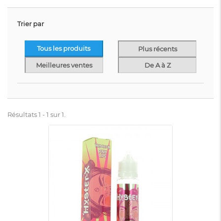
Trier par
Tous les produits
Plus récents
Meilleures ventes
De A à Z
Résultats 1 - 1 sur 1.