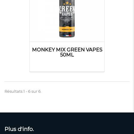
MONKEY MIX GREEN VAPES
50ML
Résultats 1 - 6 sur 6.
Plus d'info.