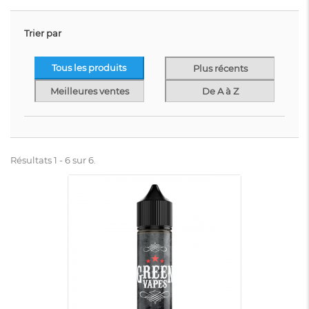
Trier par
Tous les produits
Plus récents
Meilleures ventes
De A à Z
Résultats 1 - 6 sur 6.