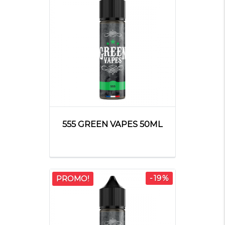
555 GREEN VAPES 50ML
-19%
PROMO!