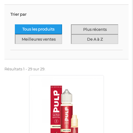
Trier par
Tous les produits
Plus récents
Meilleures ventes
De A à Z
Résultats 1 - 29 sur 29.