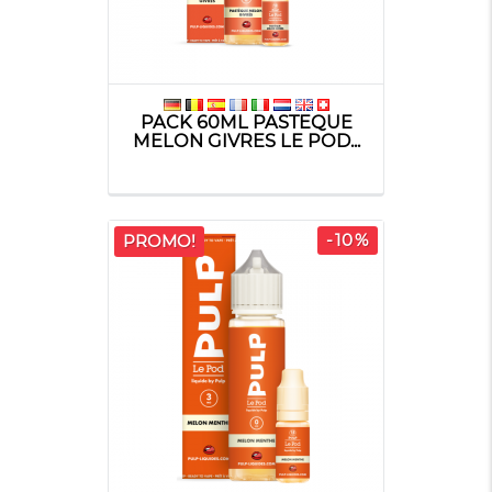
PACK 60ML PASTEQUE
MELON GIVRES LE POD...
-10%
PROMO!