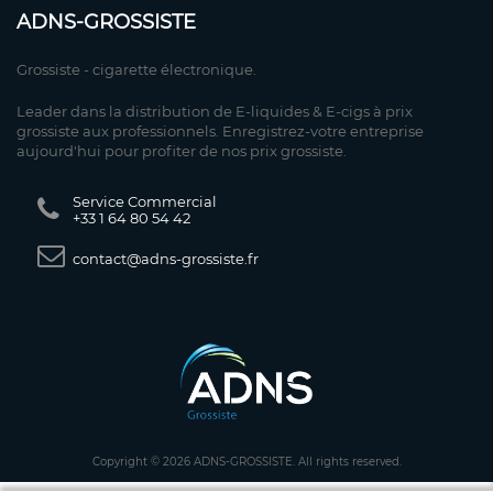
ADNS-GROSSISTE
Grossiste - cigarette électronique.
Leader dans la distribution de E-liquides & E-cigs à prix
grossiste aux professionnels. Enregistrez-votre entreprise
aujourd'hui pour profiter de nos prix grossiste.
Service Commercial
+33 1 64 80 54 42
contact@adns-grossiste.fr
Copyright © 2026 ADNS-GROSSISTE. All rights reserved.