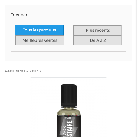
Trier par
Tous les produits
Plus récents
Meilleures ventes
De A à Z
Résultats 1 - 3 sur 3.