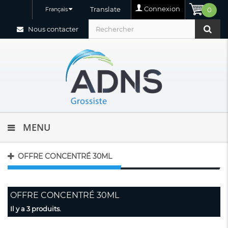
Connexion
Translate
Français
0
Nous contacter
MENU
OFFRE CONCENTRÉ 30ML
OFFRE CONCENTRÉ 30ML
Il y a 3 produits.