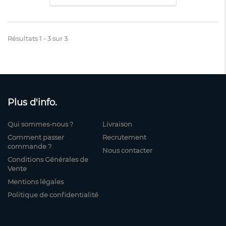
Résultats 1 - 3 sur 3.
Plus d'info.
Qui sommes-nous ?
Livraison
Comment passer
Recrutement
commande ?
Nous contacter
Conditions Générales de
Vente
Mentions légales
Politique de confidentialité