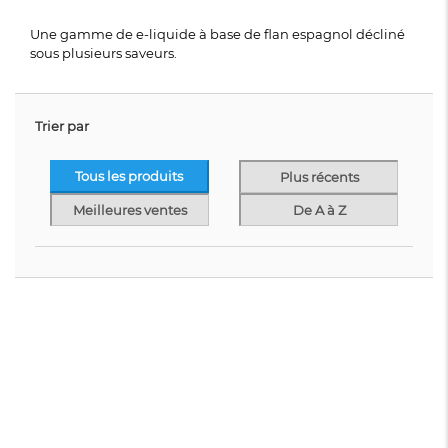
Une gamme de e-liquide à base de flan espagnol décliné
sous plusieurs saveurs.
Trier par
Tous les produits
Plus récents
Meilleures ventes
De A à Z