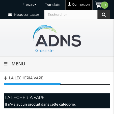
Connexion
Translate
Français
0
Nous contacter
MENU
LA LECHERIA VAPE
LA LECHERIA VAPE
Il n'y a aucun produit dans cette catégorie.