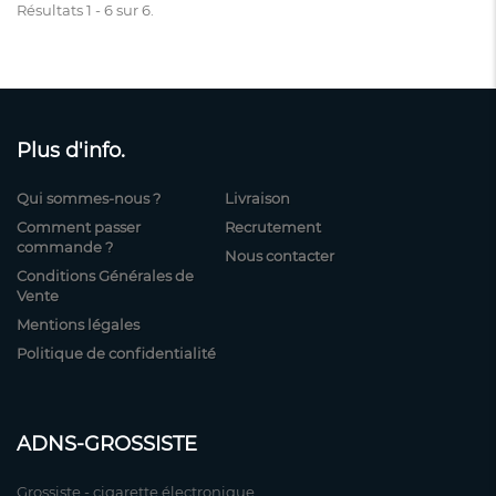
Résultats 1 - 6 sur 6.
Plus d'info.
Qui sommes-nous ?
Livraison
Comment passer
Recrutement
commande ?
Nous contacter
Conditions Générales de
Vente
Mentions légales
Politique de confidentialité
ADNS-GROSSISTE
Grossiste - cigarette électronique.