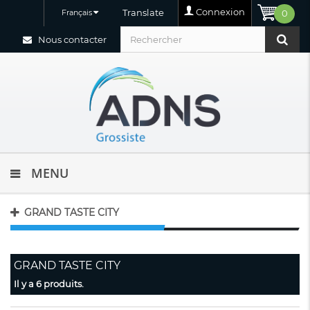
Connexion
Translate
Français
0
Nous contacter
MENU
GRAND TASTE CITY
GRAND TASTE CITY
Il y a 6 produits.