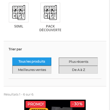
50ML
PACK
DÉCOUVERTE
Trier par
Tous les produits
Plus récents
Meilleures ventes
De A à Z
Résultats 1 - 6 sur 6.
-30%
PROMO!