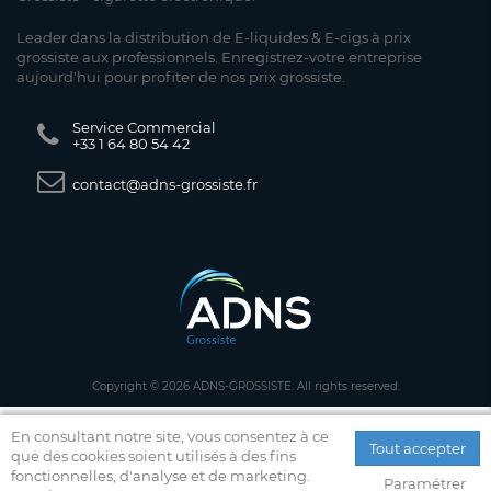
Leader dans la distribution de E-liquides & E-cigs à prix
grossiste aux professionnels. Enregistrez-votre entreprise
aujourd'hui pour profiter de nos prix grossiste.
Service Commercial
+33 1 64 80 54 42
contact@adns-grossiste.fr
Copyright © 2026 ADNS-GROSSISTE. All rights reserved.
En consultant notre site, vous consentez à ce
Tout accepter
que des cookies soient utilisés à des fins
fonctionnelles, d'analyse et de marketing.
Paramétrer