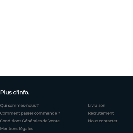
Plus d'info.
Qui sommes-nous ?
Livraison
Comment passer commande ?
Recrutement
Conditions Générales de Vente
Nous contacter
Mentions légales