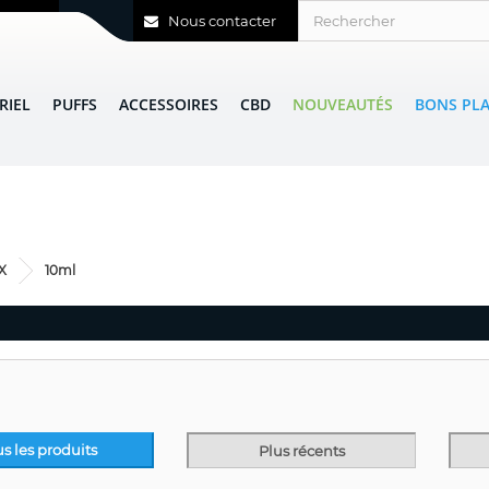
Nous contacter
RIEL
PUFFS
ACCESSOIRES
CBD
NOUVEAUTÉS
BONS PL
X
10ml
us les produits
Plus récents