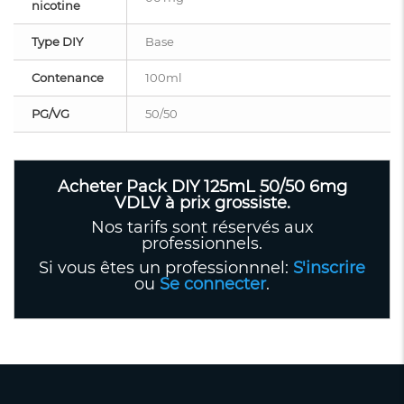
nicotine
Type DIY
Base
Contenance
100ml
PG/VG
50/50
Acheter Pack DIY 125mL 50/50 6mg
VDLV à prix grossiste.
Nos tarifs sont réservés aux
professionnels.
Si vous êtes un professionnnel:
S'inscrire
ou
Se connecter
.