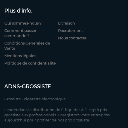
Plus d'info.
Qui sommes-nous ?
Livraison
Comment passer
Recrutement
commande ?
Nous contacter
Conditions Générales de
Vente
Mentions légales
Politique de confidentialité
ADNS-GROSSISTE
Grossiste - cigarette électronique.
Leader dans la distribution de E-liquides & E-cigs à prix
grossiste aux professionnels. Enregistrez-votre entreprise
aujourd'hui pour profiter de nos prix grossiste.