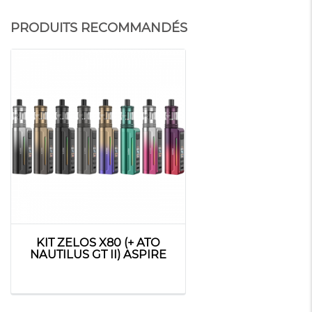
PRODUITS RECOMMANDÉS
KIT ZELOS X80 (+ ATO
N
NAUTILUS GT II) ASPIRE