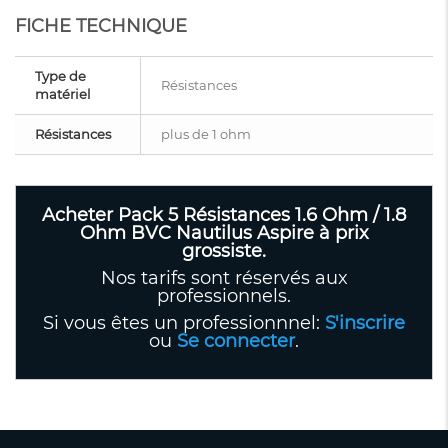
FICHE TECHNIQUE
Type de
Résistances
matériel
Résistances
plus de 1 ohm
Acheter Pack 5 Résistances 1.6 Ohm / 1.8
Ohm BVC Nautilus Aspire à prix
grossiste.
Nos tarifs sont réservés aux
professionnels.
Si vous êtes un professionnnel:
S'inscrire
ou
Se connecter
.