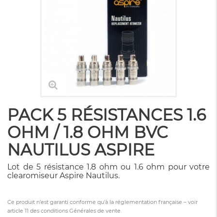
PACK 5 RÉSISTANCES 1.6
OHM / 1.8 OHM BVC
NAUTILUS ASPIRE
Lot de 5 résistance 1.8 ohm ou 1.6 ohm pour votre
clearomiseur Aspire Nautilus.
Ce produit n’est garanti conforme qu’à la réglementation française – voir
article 11 des conditions Générales de vente.