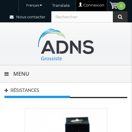
Connexion
Translate
Français
0
Nous contacter
MENU
RÉSISTANCES