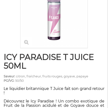
ICY PARADISE T JUICE
50ML
Saveur:
citron, fraîcheur, fruits rouges, goyave, papaye
PG/VG:
50/50
Le liquidier britannique T Juice fait son grand retour
!
Découvrez le Icy Paradise ! Un combo exotique de
Fruit de la Passion acidulé et de Goyave douce et