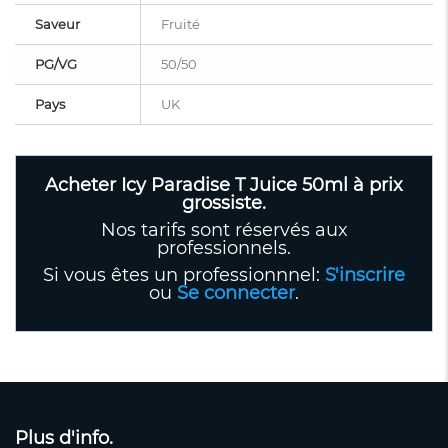
Saveur
Fruité
PG/VG
50/50
Pays
UK
Acheter Icy Paradise T Juice 50ml à prix
grossiste.
Nos tarifs sont réservés aux
professionnels.
Si vous êtes un professionnnel:
S'inscrire
ou
Se connecter
.
Plus d'info.