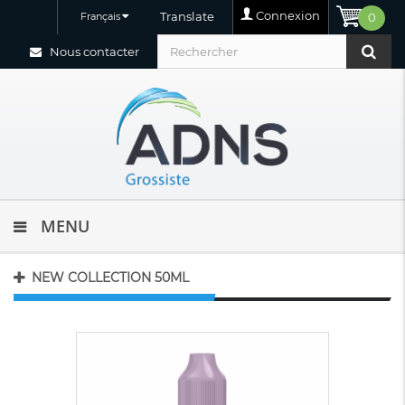
Connexion
Translate
Français
0
Nous contacter
MENU
NEW COLLECTION 50ML