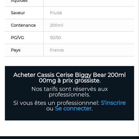
liquides
Saveur
Fruité
Contenance
200ml
PG/VG
50/50
Pays
France
Acheter Cassis Cerise Biggy Bear 200ml
00mg à prix grossiste.
Nos tarifs sont réservés aux
professionnels.
Si vous êtes un professionnnel:
S'inscrire
ou
Se connecter
.