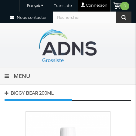
Connexion
Translate
Français
0
Nous contacter
MENU
BIGGY BEAR 200ML