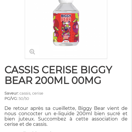
CASSIS CERISE BIGGY
BEAR 200ML 00MG
Saveur:
cassis, cerise
PG/VG:
50/50
De retour après sa cueillette, Biggy Bear vient de
nous concocter un e-liquide 200ml bien sucré et
bien juteux. Succombez à cette association de
cerise et de cassis.