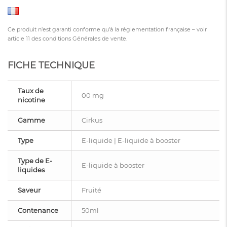
Ce produit n’est garanti conforme qu’à la réglementation française – voir
article 11 des conditions Générales de vente.
FICHE TECHNIQUE
Taux de
00 mg
nicotine
Gamme
Cirkus
Type
E-liquide | E-liquide à booster
Type de E-
E-liquide à booster
liquides
Saveur
Fruité
Contenance
50ml