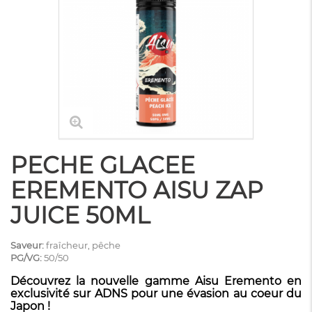
PECHE GLACEE
EREMENTO AISU ZAP
JUICE 50ML
Saveur:
fraîcheur, pêche
PG/VG:
50/50
Découvrez la nouvelle gamme Aisu Eremento en
exclusivité sur ADNS pour une évasion au coeur du
Japon !