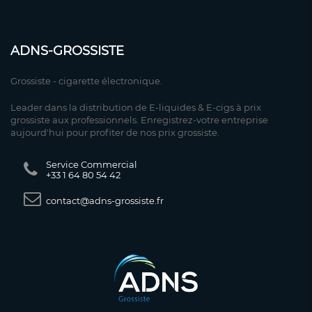
ADNS-GROSSISTE
Grossiste - cigarette électronique.
Leader dans la distribution de E-liquides & E-cigs à prix
grossiste aux professionnels. Enregistrez-votre entreprise
aujourd'hui pour profiter de nos prix grossiste.
Service Commercial
+33 1 64 80 54 42
contact@adns-grossiste.fr