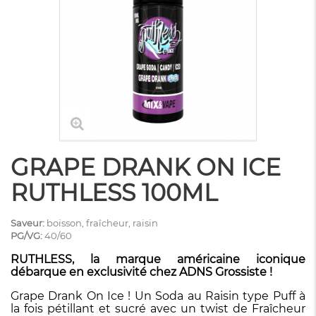
GRAPE DRANK ON ICE
RUTHLESS 100ML
Saveur:
boisson, fraîcheur, raisin
PG/VG:
40/60
RUTHLESS, la marque américaine iconique
débarque en exclusivité chez ADNS Grossiste !
Grape Drank On Ice ! Un Soda au Raisin type Puff à
la fois pétillant et sucré avec un twist de Fraîcheur