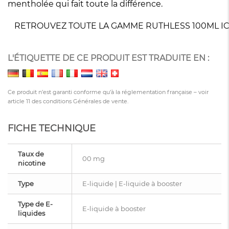
mentholée qui fait toute la différence.
RETROUVEZ TOUTE LA GAMME RUTHLESS 100ML IC
L'ÉTIQUETTE DE CE PRODUIT EST TRADUITE EN :
Ce produit n’est garanti conforme qu’à la réglementation française – voir
article 11 des conditions Générales de vente.
FICHE TECHNIQUE
Taux de
00 mg
nicotine
Type
E-liquide | E-liquide à booster
Type de E-
E-liquide à booster
liquides