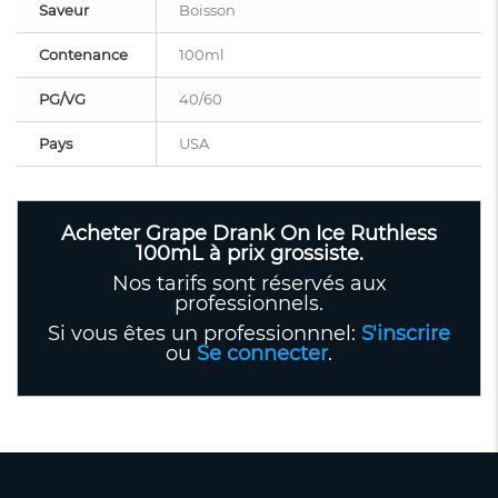
Saveur
Boisson
Contenance
100ml
PG/VG
40/60
Pays
USA
Acheter Grape Drank On Ice Ruthless
100mL à prix grossiste.
Nos tarifs sont réservés aux
professionnels.
Si vous êtes un professionnnel:
S'inscrire
ou
Se connecter
.