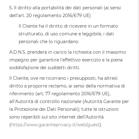
5. Il diritto alla portabilità dei dati personali (ai sensi
dell’art. 20 regolamento 2016/679 UE)
Il Cliente ha il diritto di ricevere in un formato
strutturato, di uso comune e leggibile, i dati
personali che lo riguardano.
A.D.N.S. prenderà in carico la richiesta con il massimo
impegno per garantire l’effettivo esercizio e la piena
soddisfazione dei suddetti diritti.
Il Cliente, ove ne ricorrano i presupposti, ha altresì
diritto a proporre reclamo, ai sensi della normativa di
riferimento (art. 77 regolamento 2016/679 UE),
all’Autorità di controllo nazionale (Autorità Garante per
la Protezione dei Dati Personali); tutte le istruzioni
sono reperibili sul sito internet dell’Autorità
(
https://www.garanteprivacy.it/web/guest
).