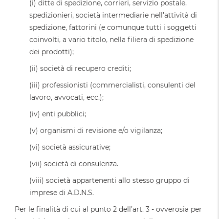
(i) ditte di spedizione, corrieri, servizio postale,
spedizionieri, società intermediarie nell’attività di
spedizione, fattorini (e comunque tutti i soggetti
coinvolti, a vario titolo, nella filiera di spedizione
dei prodotti);
(ii) società di recupero crediti;
(iii) professionisti (commercialisti, consulenti del
lavoro, avvocati, ecc.);
(iv) enti pubblici;
(v) organismi di revisione e/o vigilanza;
(vi) società assicurative;
(vii) società di consulenza.
(viii) società appartenenti allo stesso gruppo di
imprese di A.D.N.S.
Per le finalità di cui al punto 2 dell’art. 3 - ovverosia per