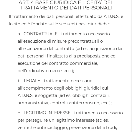
ART. 4 BASE GIURIDICA E LICEITA’ DEL
TRATTAMENTO DEI DATI PERSONALI
Il trattamento dei dati personali effettuato da A.D.N.S. è
lecito ed è fondato sulle seguenti basi giuridiche:
a.- CONTRATTUALE - trattamento necessario
all’esecuzione di misure precontrattuali o
all’esecuzione del contratto (ad es. acquisizione dei
dati personali finalizzata alla predisposizione ed
esecuzione del contratto commerciale,
dell’ordinativo merce, ecc.);
b.- LEGALE - trattamento necessario
all’adempimento degli obblighi giuridici cui
A.D.N.S. è soggetta (ad es. obblighi contabili,
amministrativi, controlli antiterrorismo, ecc.);
c.- LEGITTIMO INTERESSE - trattamento necessario
per perseguire un legittimo interesse (ad es.
verifiche antiriciclaggio, prevenzione delle frodi,