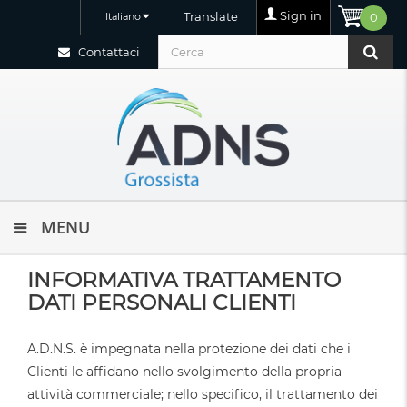
Sign in
Translate
Italiano
0
Contattaci
MENU
INFORMATIVA TRATTAMENTO
DATI PERSONALI CLIENTI
A.D.N.S. è impegnata nella protezione dei dati che i
Clienti le affidano nello svolgimento della propria
attività commerciale; nello specifico, il trattamento dei