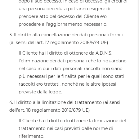
dopo il suo decesso. In caso di decesso, gli eredi di
una persona deceduta potranno esigere di
prendere atto del decesso del Cliente e/o
procedere all’aggiornamento necessario.
3. Il diritto alla cancellazione dei dati personali forniti
(ai sensi dell’art. 17 regolamento 2016/679 UE)
Il Cliente ha il diritto di ottenere da A.D.N.S.
l’eliminazione dei dati personali che lo riguardano
nel caso in cui i dati personali raccolti non siano
più necessari per le finalità per le quali sono stati
raccolti e/o trattati, nonché nelle altre ipotesi
previste dalla legge.
4. Il diritto alla limitazione del trattamento (ai sensi
dell’art. 18 regolamento 2016/679 UE)
Il Cliente ha il diritto di ottenere la limitazione del
trattamento nei casi previsti dalle norme di
riferimento.