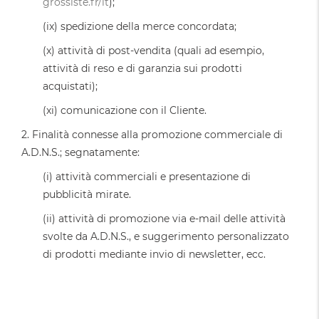
grossiste.fr/it
);
(ix) spedizione della merce concordata;
(x) attività di post-vendita (quali ad esempio,
attività di reso e di garanzia sui prodotti
acquistati);
(xi) comunicazione con il Cliente.
2. Finalità connesse alla promozione commerciale di
A.D.N.S.; segnatamente:
(i) attività commerciali e presentazione di
pubblicità mirate.
(ii) attività di promozione via e-mail delle attività
svolte da A.D.N.S., e suggerimento personalizzato
di prodotti mediante invio di newsletter, ecc.