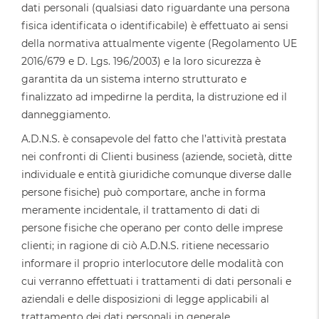
dati personali (qualsiasi dato riguardante una persona
fisica identificata o identificabile) è effettuato ai sensi
della normativa attualmente vigente (Regolamento UE
2016/679 e D. Lgs. 196/2003) e la loro sicurezza è
garantita da un sistema interno strutturato e
finalizzato ad impedirne la perdita, la distruzione ed il
danneggiamento.
A.D.N.S. è consapevole del fatto che l’attività prestata
nei confronti di Clienti business (aziende, società, ditte
individuale e entità giuridiche comunque diverse dalle
persone fisiche) può comportare, anche in forma
meramente incidentale, il trattamento di dati di
persone fisiche che operano per conto delle imprese
clienti; in ragione di ciò A.D.N.S. ritiene necessario
informare il proprio interlocutore delle modalità con
cui verranno effettuati i trattamenti di dati personali e
aziendali e delle disposizioni di legge applicabili al
trattamento dei dati personali in generale.