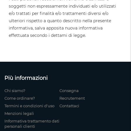
soggetti non espressamente individuati e/o utilizzati
e/o trattati per finalità e/o trattamenti diversi e/o
ulteriori rispetto a quanto descritto nella presente
informativa, salva apposita nuova informativa
effettuata secondo i dettami di legge.
Più informazioni
Chi siamo?
Consegna
Come ordinare?
Recrutement
Termini e condizioni d'uso
Contattaci
Menzioni legali
Informativa trattamento dati
personali clienti