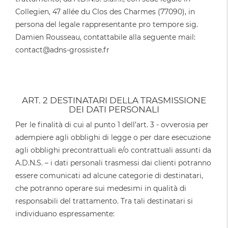
Collegien, 47 allée du Clos des Charmes (77090), in
persona del legale rappresentante pro tempore sig.
Damien Rousseau, contattabile alla seguente mail:
contact@adns-grossiste.fr
ART. 2 DESTINATARI DELLA TRASMISSIONE
DEI DATI PERSONALI
Per le finalità di cui al punto 1 dell’art. 3 - ovverosia per
adempiere agli obblighi di legge o per dare esecuzione
agli obblighi precontrattuali e/o contrattuali assunti da
A.D.N.S. – i dati personali trasmessi dai clienti potranno
essere comunicati ad alcune categorie di destinatari,
che potranno operare sui medesimi in qualità di
responsabili del trattamento. Tra tali destinatari si
individuano espressamente: