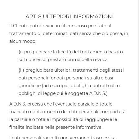
ART. 8 ULTERIORI INFORMAZIONI
Il Cliente potrà revocare il consenso prestato al
trattamento di determinati dati senza che ciò possa, in
alcun modo:
(i) pregiudicare la liceità del trattamento basato
sul consenso prestato prima della revoca;
(ii) pregiudicare ulteriori trattamenti degli stessi
dati personali fondati personali su altre basi
giuridiche (ad esempio, obblighi contrattuali o
obblighi di legge cui è soggetta A.D.N.S.).
A.D.N.S. precisa che l’eventuale parziale o totale
mancato conferimento dei dati personali comporterà
la parziale o totale impossibilità di raggiungere le
finalità indicate nella presente informativa.
I dati personali raccolti non verranno trasmessi a