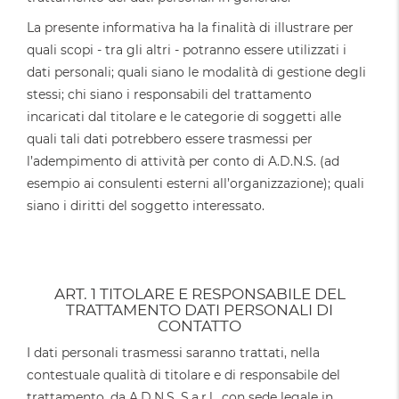
La presente informativa ha la finalità di illustrare per
quali scopi - tra gli altri - potranno essere utilizzati i
dati personali; quali siano le modalità di gestione degli
stessi; chi siano i responsabili del trattamento
incaricati dal titolare e le categorie di soggetti alle
quali tali dati potrebbero essere trasmessi per
l’adempimento di attività per conto di A.D.N.S. (ad
esempio ai consulenti esterni all’organizzazione); quali
siano i diritti del soggetto interessato.
ART. 1 TITOLARE E RESPONSABILE DEL
TRATTAMENTO DATI PERSONALI DI
CONTATTO
I dati personali trasmessi saranno trattati, nella
contestuale qualità di titolare e di responsabile del
trattamento, da A.D.N.S. S.a.r.l., con sede legale in