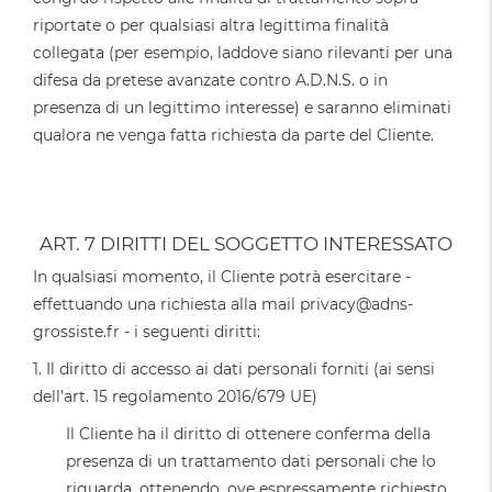
riportate o per qualsiasi altra legittima finalità
collegata (per esempio, laddove siano rilevanti per una
difesa da pretese avanzate contro A.D.N.S. o in
presenza di un legittimo interesse) e saranno eliminati
qualora ne venga fatta richiesta da parte del Cliente.
ART. 7 DIRITTI DEL SOGGETTO INTERESSATO
In qualsiasi momento, il Cliente potrà esercitare -
effettuando una richiesta alla mail privacy@adns-
grossiste.fr - i seguenti diritti:
1. Il diritto di accesso ai dati personali forniti (ai sensi
dell’art. 15 regolamento 2016/679 UE)
Il Cliente ha il diritto di ottenere conferma della
presenza di un trattamento dati personali che lo
riguarda, ottenendo, ove espressamente richiesto,