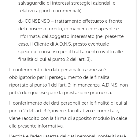
salvaguardia di interessi strategici aziendali e
relativi rapporti commerciali);
d.- CONSENSO – trattamento effettuato a fronte
del consenso fornito, in maniera consapevole e
informata, dal soggetto interessato (nel presente
caso, il Cliente di A.D.N.S. presto eventuale
specifico consenso per il trattamento rivolto alle
finalità di cui al punto 2 dell’art. 3).
Il conferimento dei dati personali trasmessi è
obbligatorio per il perseguimento delle finalità
riportate al punto 1 dell’art. 3; in mancanza, A.D.N.S. non
potrà dunque eseguire la prestazione promessa.
Il conferimento dei dati personali per le finalità di cui al
punto 2 dell’art. 3 è, invece, facoltativo e, come tale,
viene raccolto con la firma di apposito modulo in calce
alla presente informativa.
L’entità e l’adeguatezza dei dati personali conferiti sarà