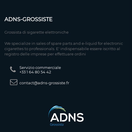
ADNS-GROSSISTE
Grossista di sigarette elettroniche
We specialize in sales of spare parts and e-liquid for electronic
cigarettes to professionals. E' indispensabile essere iscritto al
registro delle imprese per effettuare ordini
Servizio commerciale
+33 1 64 80 54 42
contact@adns-grossiste.fr