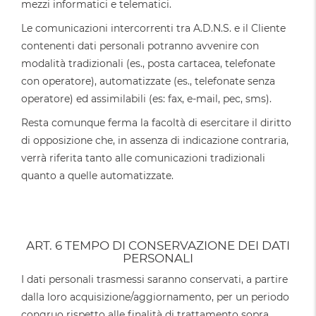
mezzi informatici e telematici.
Le comunicazioni intercorrenti tra A.D.N.S. e il Cliente
contenenti dati personali potranno avvenire con
modalità tradizionali (es., posta cartacea, telefonate
con operatore), automatizzate (es., telefonate senza
operatore) ed assimilabili (es: fax, e-mail, pec, sms).
Resta comunque ferma la facoltà di esercitare il diritto
di opposizione che, in assenza di indicazione contraria,
verrà riferita tanto alle comunicazioni tradizionali
quanto a quelle automatizzate.
ART. 6 TEMPO DI CONSERVAZIONE DEI DATI
PERSONALI
I dati personali trasmessi saranno conservati, a partire
dalla loro acquisizione/aggiornamento, per un periodo
congruo rispetto alle finalità di trattamento sopra