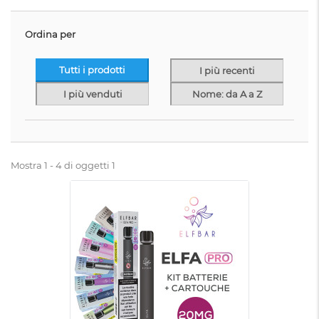
Ordina per
Tutti i prodotti
I più recenti
I più venduti
Nome: da A a Z
Mostra 1 - 4 di oggetti 1