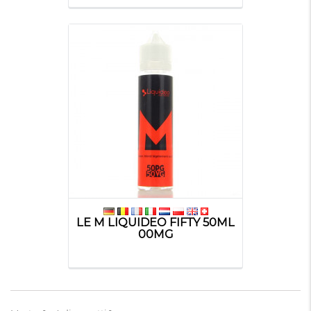
LE M LIQUIDEO FIFTY 50ML
00MG