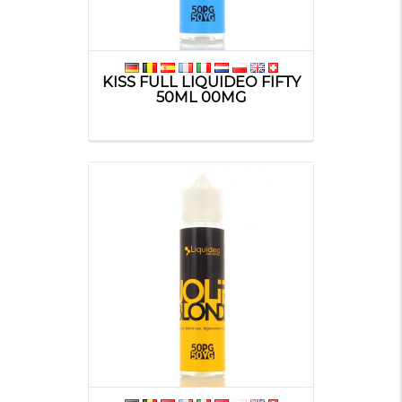
KISS FULL LIQUIDEO FIFTY
50ML 00MG