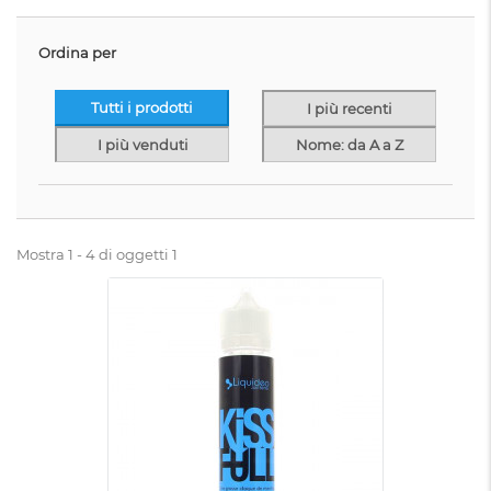
Ordina per
Tutti i prodotti
I più recenti
I più venduti
Nome: da A a Z
Mostra 1 - 4 di oggetti 1