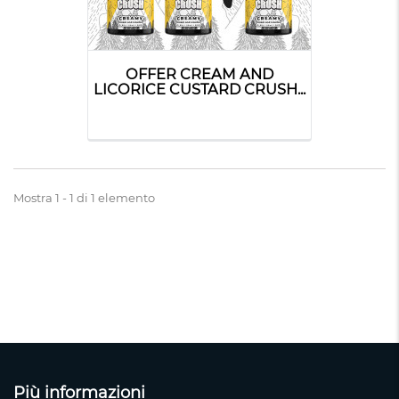
OFFER CREAM AND
LICORICE CUSTARD CRUSH...
Mostra 1 - 1 di 1 elemento
Più informazioni