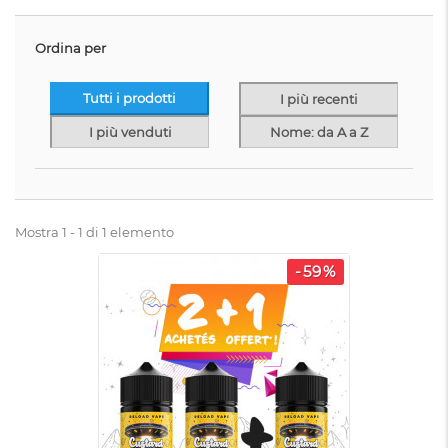
Ordina per
Tutti i prodotti
I più recenti
I più venduti
Nome: da A a Z
Mostra 1 - 1 di 1 elemento
-59%