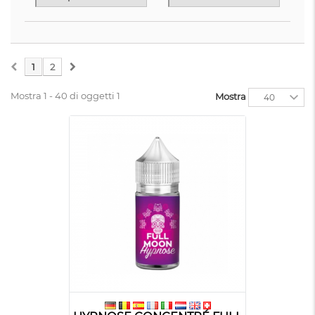
1
2
Mostra 1 - 40 di oggetti 1
Mostra
40