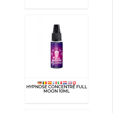
HYPNOSE CONCENTRÉ FULL
MOON 10ML