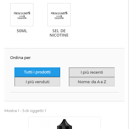
50ML
SEL DE
NICOTINE
Ordina per
Tutti i prodotti
I più recenti
I più venduti
Nome: da A a Z
Mostra 1 - 5 di oggetti 1