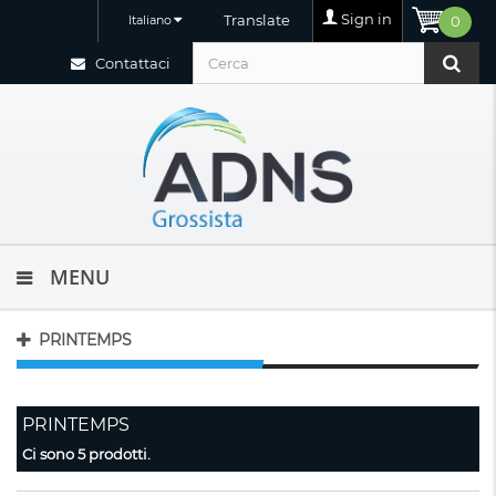
Sign in
Translate
Italiano
0
Contattaci
MENU
PRINTEMPS
PRINTEMPS
Ci sono 5 prodotti.