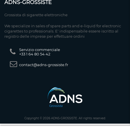
ADNS-GROSSISTE
Grossista di sigarette elettroniche
We specialize in sales of spare parts and e-liquid for electronic
cigarettes to professionals. E' indispensabile essere iscritto al
registro delle imprese per effettuare ordini
Servizio commerciale
+33 1 64 80 54 42
contact@adns-grossiste.fr
Copyright © 2026 ADNS-GROSSISTE. All rights reserved.