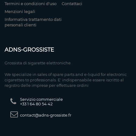
Termini e condizioni d'uso
Contattaci
Menzioni legali
Informativa trattamento dati
personali clienti
ADNS-GROSSISTE
Grossista di sigarette elettroniche
We specialize in sales of spare parts and e-liquid for electronic
cigarettes to professionals. E' indispensabile essere iscritto al
registro delle imprese per effettuare ordini
Servizio commerciale
+33 1 64 80 54 42
contact@adns-grossiste.fr