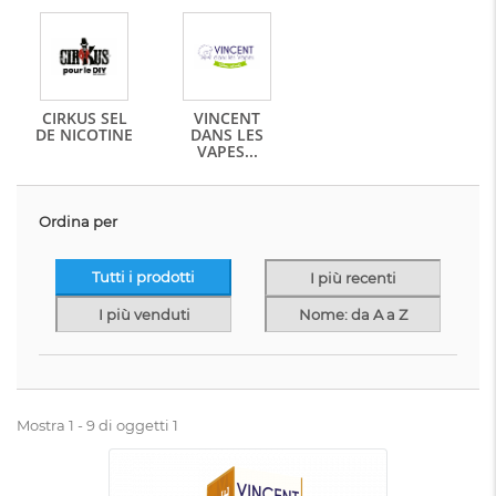
CIRKUS SEL
VINCENT
DE NICOTINE
DANS LES
VAPES...
Ordina per
Tutti i prodotti
I più recenti
I più venduti
Nome: da A a Z
Mostra 1 - 9 di oggetti 1