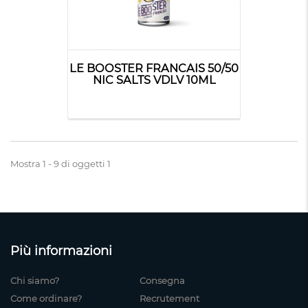
LE BOOSTER FRANCAIS 50/50
NIC SALTS VDLV 10ML
Mostra 1 - 9 di oggetti 1
Più informazioni
Chi siamo?
Consegna
Come ordinare?
Recrutement