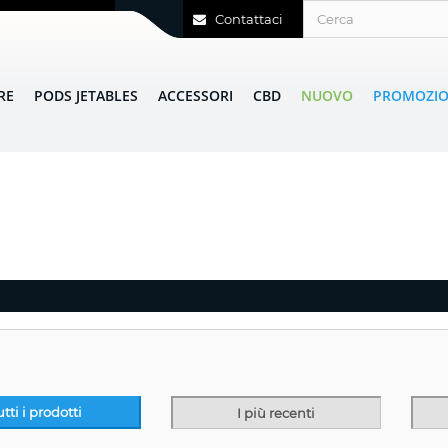
Contattaci
RE
PODS JETABLES
ACCESSORI
CBD
NUOVO
PROMOZIO
utti i prodotti
I più recenti