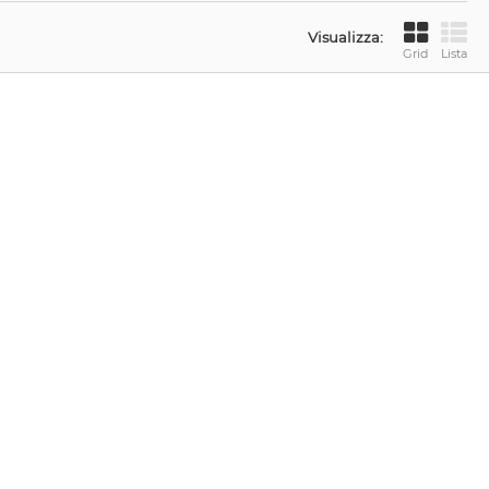
Visualizza:
Grid
Lista