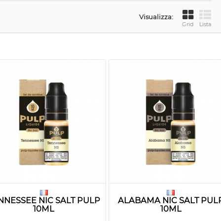
Visualizza:
Grid
Lista
NNESSEE NIC SALT PULP
ALABAMA NIC SALT PUL
10ML
10ML