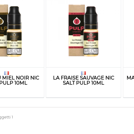
 MIEL NOIR NIC
LA FRAISE SAUVAGE NIC
MA
 PULP 10ML
SALT PULP 10ML
ggetti 1