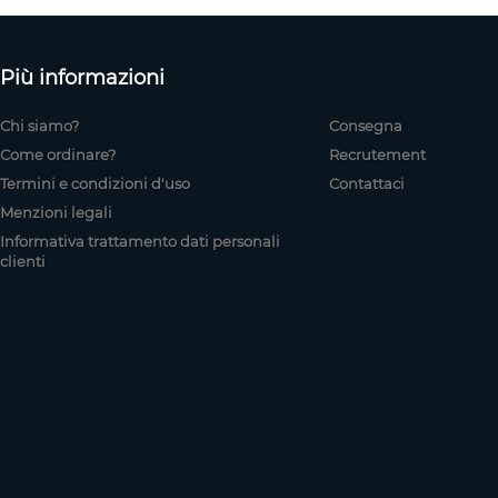
Più informazioni
Chi siamo?
Consegna
Come ordinare?
Recrutement
Termini e condizioni d'uso
Contattaci
Menzioni legali
Informativa trattamento dati personali
clienti