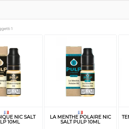
ggetti 1
QUE NIC SALT
LA MENTHE POLAIRE NIC
TE
LP 10ML
SALT PULP 10ML