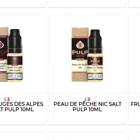
UGES DES ALPES
PEAU DE PÊCHE NIC SALT
FRU
LT PULP 10ML
PULP 10ML