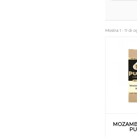
Mostra 1 - 11 di o
MOZAMBI
PU